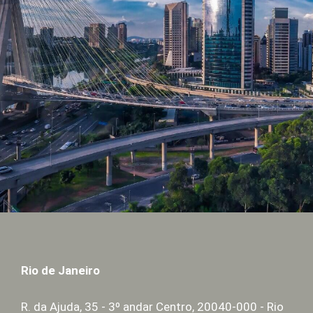
Rio de Janeiro
R. da Ajuda, 35 - 3º andar Centro, 20040-000 - Rio